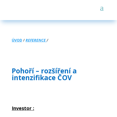
ÚVOD
/
REFERENCE
/
Pohoří – rozšíření a
intenzifikace ČOV
Investor :