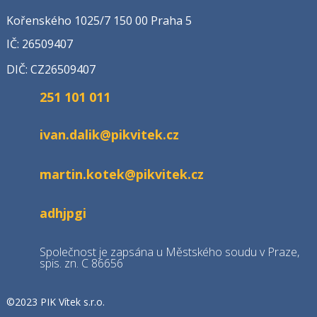
Kořenského 1025/7 150 00 Praha 5
IČ: 26509407
DIČ: CZ26509407
251 101 011
ivan.dalik@pikvitek.cz
martin.kotek@pikvitek.cz
adhjpgi
Společnost je zapsána u Městského soudu v Praze,
spis. zn. C 86656
©2023 PIK Vítek s.r.o.