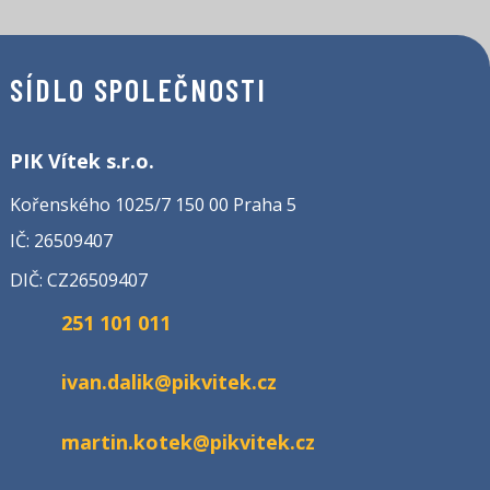
SÍDLO SPOLEČNOSTI
PIK Vítek s.r.o.
Kořenského 1025/7 150 00 Praha 5
IČ: 26509407
DIČ: CZ26509407
251 101 011
ivan.dalik@pikvitek.cz
martin.kotek@pikvitek.cz